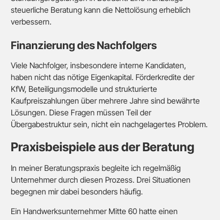
steuerliche Beratung kann die Nettolösung erheblich
verbessern.
Finanzierung des Nachfolgers
Viele Nachfolger, insbesondere interne Kandidaten,
haben nicht das nötige Eigenkapital. Förderkredite der
KfW, Beteiligungsmodelle und strukturierte
Kaufpreiszahlungen über mehrere Jahre sind bewährte
Lösungen. Diese Fragen müssen Teil der
Übergabestruktur sein, nicht ein nachgelagertes Problem.
Praxisbeispiele aus der Beratung
In meiner Beratungspraxis begleite ich regelmäßig
Unternehmer durch diesen Prozess. Drei Situationen
begegnen mir dabei besonders häufig.
Ein Handwerksunternehmer Mitte 60 hatte einen