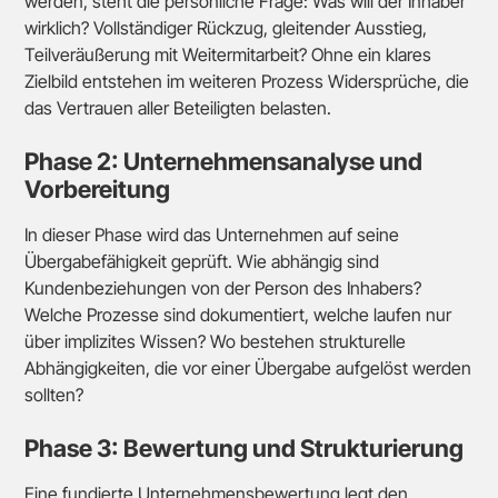
werden, steht die persönliche Frage: Was will der Inhaber
wirklich? Vollständiger Rückzug, gleitender Ausstieg,
Teilveräußerung mit Weitermitarbeit? Ohne ein klares
Zielbild entstehen im weiteren Prozess Widersprüche, die
das Vertrauen aller Beteiligten belasten.
Phase 2: Unternehmensanalyse und
Vorbereitung
In dieser Phase wird das Unternehmen auf seine
Übergabefähigkeit geprüft. Wie abhängig sind
Kundenbeziehungen von der Person des Inhabers?
Welche Prozesse sind dokumentiert, welche laufen nur
über implizites Wissen? Wo bestehen strukturelle
Abhängigkeiten, die vor einer Übergabe aufgelöst werden
sollten?
Phase 3: Bewertung und Strukturierung
Eine fundierte Unternehmensbewertung legt den