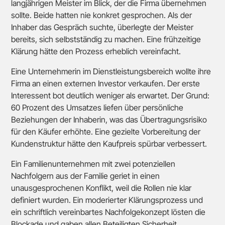
langjährigen Meister im Blick, der die Firma übernehmen
sollte. Beide hatten nie konkret gesprochen. Als der
Inhaber das Gespräch suchte, überlegte der Meister
bereits, sich selbstständig zu machen. Eine frühzeitige
Klärung hätte den Prozess erheblich vereinfacht.
Eine Unternehmerin im Dienstleistungsbereich wollte ihre
Firma an einen externen Investor verkaufen. Der erste
Interessent bot deutlich weniger als erwartet. Der Grund:
60 Prozent des Umsatzes liefen über persönliche
Beziehungen der Inhaberin, was das Übertragungsrisiko
für den Käufer erhöhte. Eine gezielte Vorbereitung der
Kundenstruktur hätte den Kaufpreis spürbar verbessert.
Ein Familienunternehmen mit zwei potenziellen
Nachfolgern aus der Familie geriet in einen
unausgesprochenen Konflikt, weil die Rollen nie klar
definiert wurden. Ein moderierter Klärungsprozess und
ein schriftlich vereinbartes Nachfolgekonzept lösten die
Blockade und gaben allen Beteiligten Sicherheit.