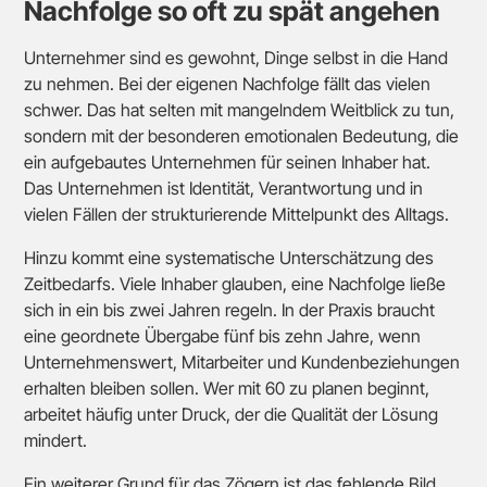
Nachfolge so oft zu spät angehen
Unternehmer sind es gewohnt, Dinge selbst in die Hand
zu nehmen. Bei der eigenen Nachfolge fällt das vielen
schwer. Das hat selten mit mangelndem Weitblick zu tun,
sondern mit der besonderen emotionalen Bedeutung, die
ein aufgebautes Unternehmen für seinen Inhaber hat.
Das Unternehmen ist Identität, Verantwortung und in
vielen Fällen der strukturierende Mittelpunkt des Alltags.
Hinzu kommt eine systematische Unterschätzung des
Zeitbedarfs. Viele Inhaber glauben, eine Nachfolge ließe
sich in ein bis zwei Jahren regeln. In der Praxis braucht
eine geordnete Übergabe fünf bis zehn Jahre, wenn
Unternehmenswert, Mitarbeiter und Kundenbeziehungen
erhalten bleiben sollen. Wer mit 60 zu planen beginnt,
arbeitet häufig unter Druck, der die Qualität der Lösung
mindert.
Ein weiterer Grund für das Zögern ist das fehlende Bild