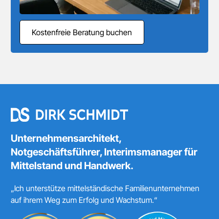
Kostenfreie Beratung buchen
Unternehmensarchitekt,
Notgeschäftsführer, Interimsmanager für
Mittelstand und Handwerk.
„Ich unterstütze mittelständische Familienunternehmen
auf ihrem Weg zum Erfolg und Wachstum.“